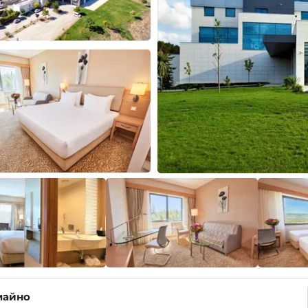
майно