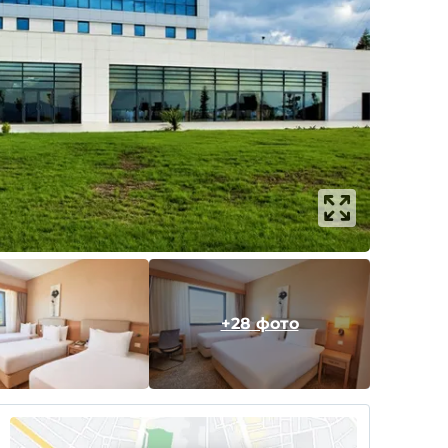
+28 фото