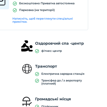
Безкоштовно Приватна автостоянка
Парковка (на території)
Натисніть, щоб переглянути спеціальні
примітки.
Оздоровчий спа -центр
фітнес-центр
Транспорт
Електрична зарядна станція
Трансфер до / з аеропорту
(платний)
Громадські місця
Підйомник