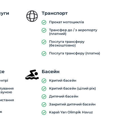
луги
Транспорт
Прокат мотоциклів
Трансфер до / з аеропорту
(платний)
Послуга трансферу
(безкоштовно)
Послуга трансферу (платна)
ce
Басейн
ентрі
Критий басейн
тування
Критий басейн (цілий рік)
сауною
Дитячий басейн
истання
Закритий дитячий басейн
аж
Kapalı Yarı Olimpik Havuz