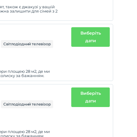
т, також є джакузі у вашій
ожна залишити для сімей з 2
Виберіть
дати
Світлодіодний телевізор
ери площею 28 м2, де ми
колиску за бажанням.
Виберіть
дати
Світлодіодний телевізор
ери площею 28 м2, де ми
колиску за бажанням.