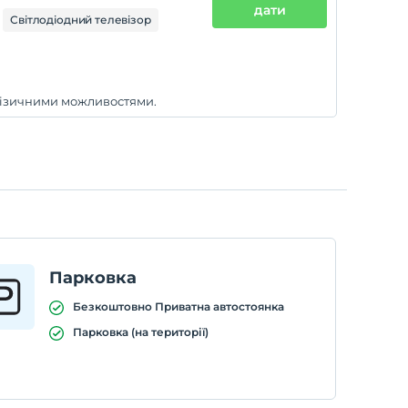
дати
Світлодіодний телевізор
 фізичними можливостями.
Парковка
Безкоштовно Приватна автостоянка
Парковка (на території)