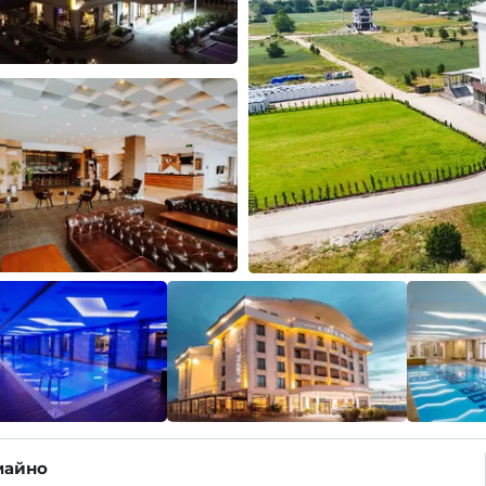
майно