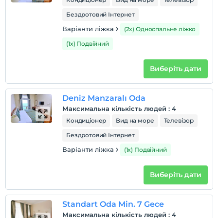
Бездротовий Інтернет
Варіанти ліжка
(2x) Односпальне ліжко
(1x) Подвійний
Виберіть дати
Deniz Manzaralı Oda
Максимальна кількість людей
:
4
Кондиціонер
Вид на море
Телевізор
Бездротовий Інтернет
Варіанти ліжка
(1x) Подвійний
Виберіть дати
Standart Oda Min. 7 Gece
Максимальна кількість людей
:
4