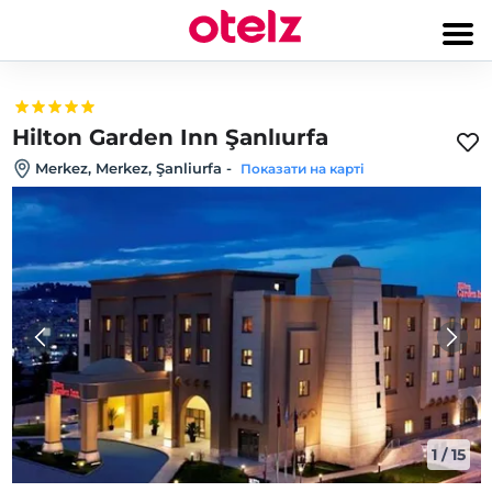
Hilton Garden Inn Şanlıurfa
Merkez, Merkez, Şanliurfa
-
Показати на карті
1
/
15