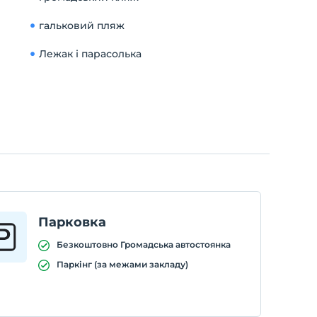
гальковий пляж
Лежак і парасолька
Парковка
Безкоштовно Громадська автостоянка
Паркінг (за межами закладу)