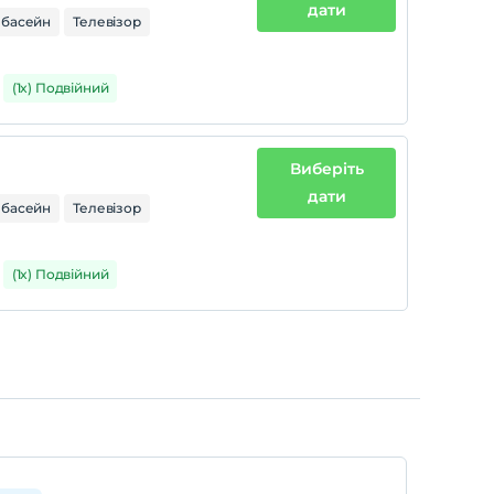
дати
 басейн
Телевізор
(1x) Подвійний
Виберіть
дати
 басейн
Телевізор
(1x) Подвійний