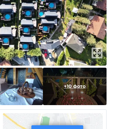
+10 фото