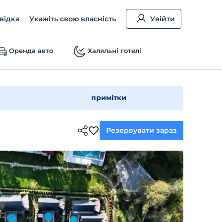
відка
Укажіть свою власність
Увійти
Оренда авто
Халяльні готелі
примітки
Резервувати зараз