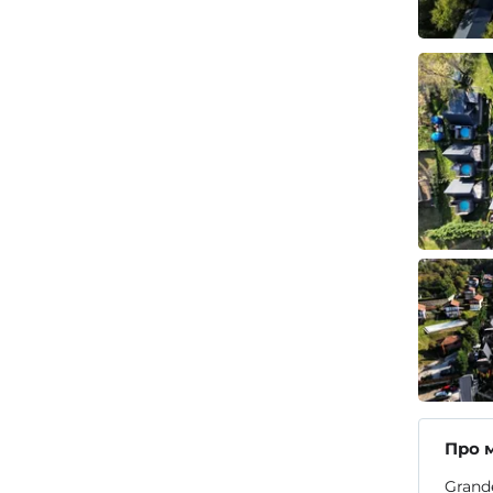
Про 
Grand