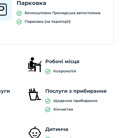
Парковка
Безкоштовно Громадська автостоянка
Парковка (на території)
Робочі місця
Ксерокопія
луги
Послуги з прибирання
Щоденне прибирання
Хімчистка
Дитинча