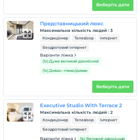
Виберіть дати
Представницький люкс
Максимальна кількість людей
:
3
Кондиціонер
Телевізор
Інтернет
Бездротовий Інтернет
Варіанти ліжка
(1x) Дуже великий двомісний
(1x) Диван -ліжко/диван
Виберіть дати
Executive Studio With Terrace 2
Максимальна кількість людей
:
2
Кондиціонер
Телевізор
Інтернет
Бездротовий Інтернет
Варіанти ліжка
(1x) Великий двомісний