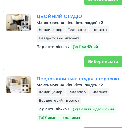
ДВОЙНИЙ СТУДІО
Максимальна кількість людей
:
2
Кондиціонер
Телевізор
Інтернет
Бездротовий Інтернет
Варіанти ліжка
(1x) Подвійний
Виберіть дати
Представницька студія з терасою
Максимальна кількість людей
:
2
Кондиціонер
Телевізор
Інтернет
Бездротовий Інтернет
Варіанти ліжка
(1x) Великий двомісний
(1x) Диван -ліжко/диван