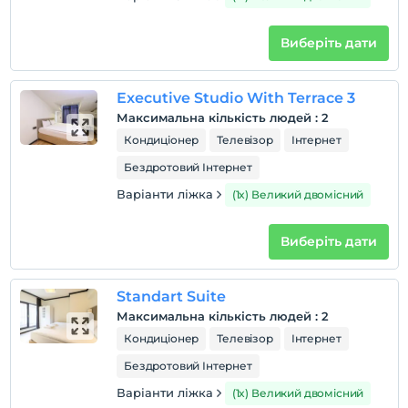
Виберіть дати
Executive Studio With Terrace 3
Максимальна кількість людей
:
2
Кондиціонер
Телевізор
Інтернет
Бездротовий Інтернет
Варіанти ліжка
(1x) Великий двомісний
Виберіть дати
Standart Suite
Максимальна кількість людей
:
2
Кондиціонер
Телевізор
Інтернет
Бездротовий Інтернет
Варіанти ліжка
(1x) Великий двомісний