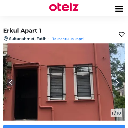
Erkul Apart 1
Sultanahmet, Fatih
-
Показати на карті
1
/
10