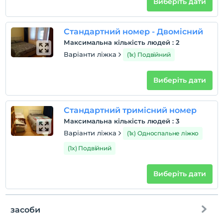
Виберіть дати
Стандартний номер - Двомісний
Максимальна кількість людей
:
2
Варіанти ліжка
(1x) Подвійний
Виберіть дати
Стандартний тримісний номер
Максимальна кількість людей
:
3
Варіанти ліжка
(1x) Односпальне ліжко
(1x) Подвійний
Виберіть дати
засоби