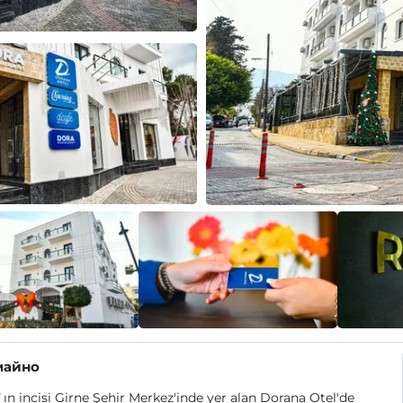
майно
`ın incisi Girne Şehir Merkez'inde yer alan Dorana Otel'de