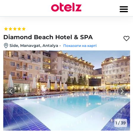
Diamond Beach Hotel & SPA
Side, Manavgat, Antalya
-
Показати на карті
1
/
39