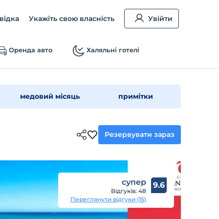
відка
Укажіть свою власність
Увійти
Оренда авто
Халяльні готелі
медовий місяць
примітки
Резервувати зараз
супер
9.6
Відгуків: 48
Переглянути відгуки (15)