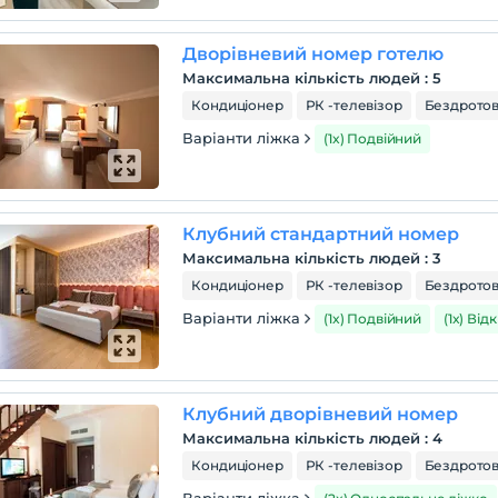
Дворівневий номер готелю
Максимальна кількість людей
:
5
Кондиціонер
РК -телевізор
Бездротов
Варіанти ліжка
(1x) Подвійний
Клубний стандартний номер
Максимальна кількість людей
:
3
Кондиціонер
РК -телевізор
Бездротов
Варіанти ліжка
(1x) Подвійний
(1x) Ві
Клубний дворівневий номер
Максимальна кількість людей
:
4
Кондиціонер
РК -телевізор
Бездротов