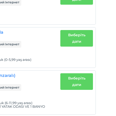
ий Інтернет
da
Виберіть
дати
ий Інтернет
 (0-5,99 yaş arası)
nzaralı)
Виберіть
дати
ий Інтернет
 (6-11,99 yaş arası)
; 2 YATAK ODASI VE 1 BANYO