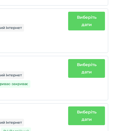
Виберіть
дати
ий Інтернет
Виберіть
дати
ий Інтернет
дкриває-закриває
Виберіть
дати
ий Інтернет