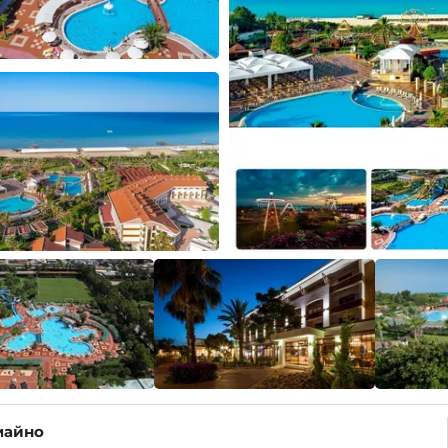
майно