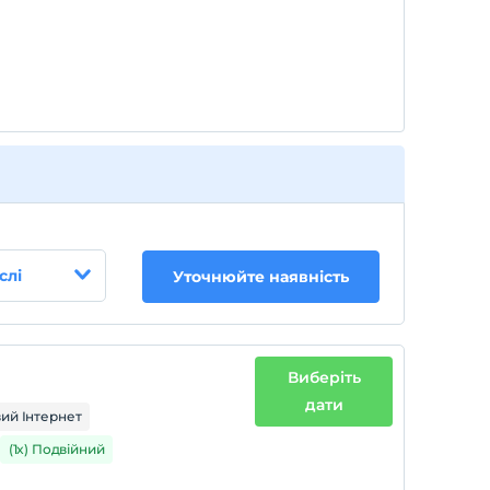
слі
Уточнюйте наявність
Виберіть
дати
ий Інтернет
(1x) Подвійний