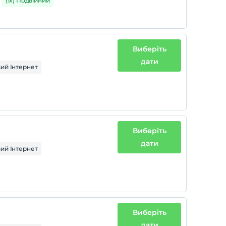
(1x) Подвійний
Виберіть
дати
ий Інтернет
Виберіть
дати
ий Інтернет
Виберіть
дати