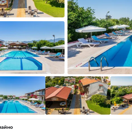
майно