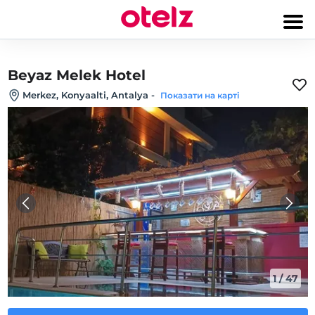
Beyaz Melek Hotel
Merkez, Konyaalti, Antalya
-
Показати на карті
1
/
47