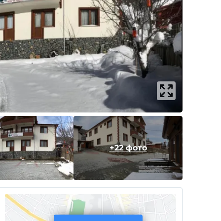
+22 фото