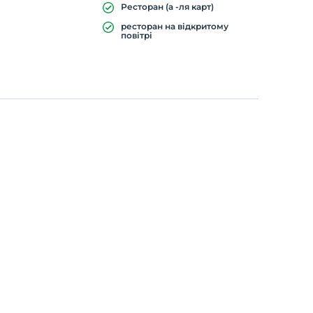
Ресторан (а -ля карт)
ресторан на відкритому
повітрі