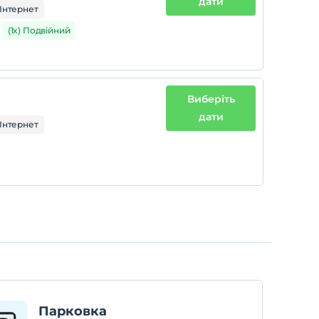
дати
Інтернет
(1x) Подвійний
Виберіть
дати
Інтернет
Парковка