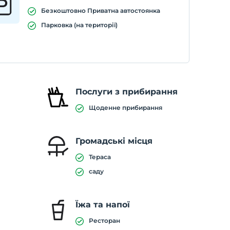
Безкоштовно Приватна автостоянка
Парковка (на території)
Послуги з прибирання
Щоденне прибирання
Громадські місця
Тераса
саду
Їжа та напої
Ресторан