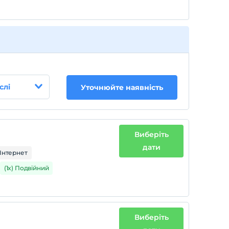
слі
Уточнюйте наявність
Виберіть
дати
Інтернет
(1x) Подвійний
Виберіть