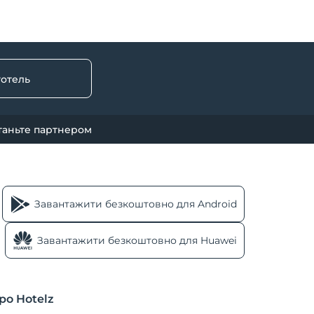
готель
таньте партнером
Завантажити безкоштовно для Android
Завантажити безкоштовно для Huawei
ро Hotelz