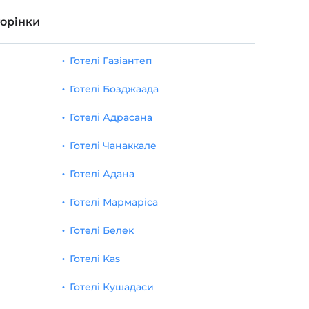
торінки
Готелі Газіантеп
Готелі Бозджаада
Готелі Адрасана
Готелі Чанаккале
Готелі Адана
Готелі Мармаріса
Готелі Белек
Готелі Kas
Готелі Кушадаси