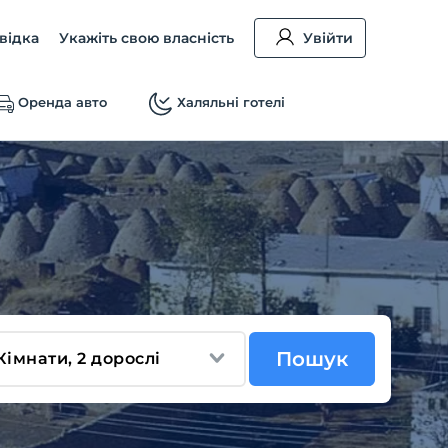
відка
Укажіть свою власність
Увійти
Оренда авто
Халяльні готелі
Пошук