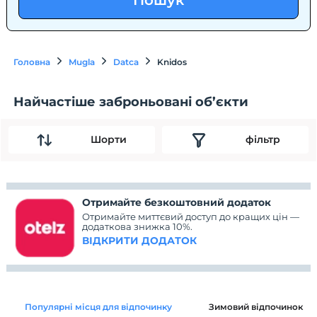
Пошук
Головна
Mugla
Datca
Knidos
Найчастіше заброньовані об’єкти
Шорти
фільтр
Отримайте безкоштовний додаток
Отримайте миттєвий доступ до кращих цін —
додаткова знижка 10%.
ВІДКРИТИ ДОДАТОК
Популярні місця для відпочинку
Зимовий відпочинок