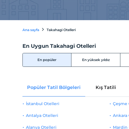
Ana sayfa
Takahagi Otelleri
En Uygun Takahagi Otelleri
En popüler
En yüksek yıldız
Popüler Tatil Bölgeleri
Kış Tatili
İstanbul Otelleri
Çeşme O
Antalya Otelleri
Ankara 
Alanya Otelleri
Mardin 