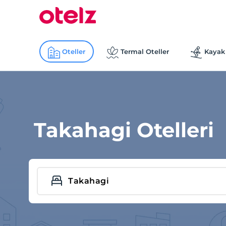
Oteller
Termal Oteller
Kayak 
Takahagi Otelleri