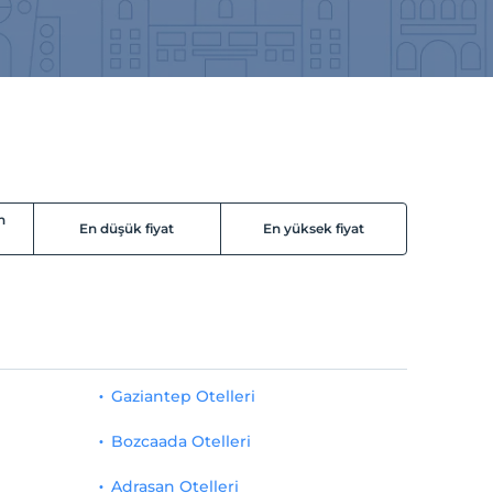
n
En düşük fiyat
En yüksek fiyat
Gaziantep Otelleri
Bozcaada Otelleri
Adrasan Otelleri