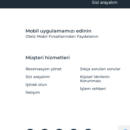
Sizi arayalım
Mobil uygulamamızı edinin
Otelz Mobil Fırsatlarından Faydalanın
Müşteri hizmetleri
Rezervasyon yönet
Sıkça sorulan sorular
Sizi arayalım
Kişisel Verilerin
Korunması
İştirak olun
İşlem rehberi
İletişim