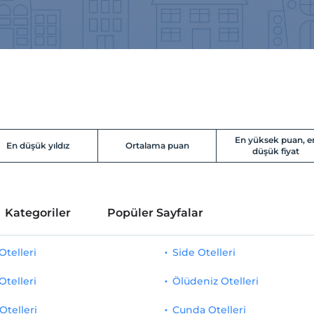
En yüksek puan, e
En düşük yıldız
Ortalama puan
düşük fiyat
Kategoriler
Popüler Sayfalar
telleri
Side Otelleri
Otelleri
Ölüdeniz Otelleri
Otelleri
Cunda Otelleri