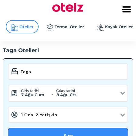
Oteller
Termal Oteller
Kayak Otelleri
Taga Otelleri
Giriş tarihi
Çıkış tarihi
-
7 Ağu Cum
8 Ağu Cts