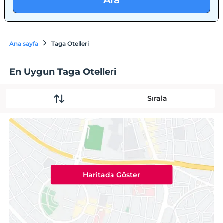
Ara
Ana sayfa
Taga Otelleri
En Uygun Taga Otelleri
Sırala
Haritada Göster