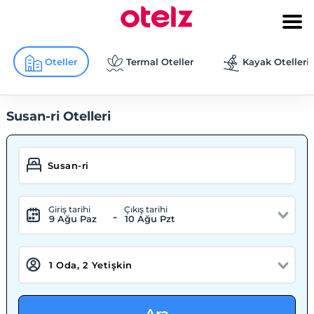
Oteller
Termal Oteller
Kayak Otelleri
Susan-ri Otelleri
Giriş tarihi
Çıkış tarihi
-
9 Ağu Paz
10 Ağu Pzt