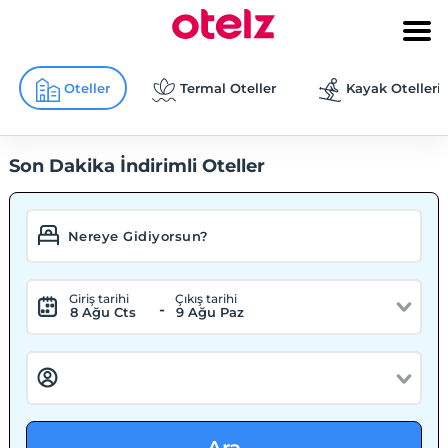
Oteller
Termal Oteller
Kayak Otelleri
Son Dakika İndirimli Oteller
Giriş tarihi
Çıkış tarihi
-
8 Ağu Cts
9 Ağu Paz