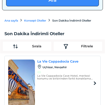
Ara
Ana sayfa
Konsept Oteller
Son Dakika İndirimli Oteller
Son Dakika İndirimli Oteller
Sırala
Filtrele
La Vie Cappadocia Cave
Uçhisar, Nevşehir
La Vie Cappadocia Cave Hotel, merkezi
konumu ve birbirinden farklı konaklama
birimleri ile misafirlerine hizmet
vermektedir.