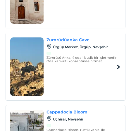
Zumrüdüanka Cave
Ürgüp Merkez, Ürgüp, Nevşehir
Zümrütü Anka, 4 odalı butik bir işletmedir.
Oda kahvaltı konseptinde hizmet
vermektedir.
Cappadocia Bloom
Uçhisar, Nevşehir
Cappadocia Bloom, rustik yapısı ile