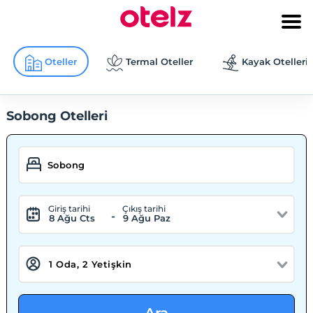
Oteller
Termal Oteller
Kayak Otelleri
Sobong Otelleri
Giriş tarihi
Çıkış tarihi
-
8 Ağu Cts
9 Ağu Paz