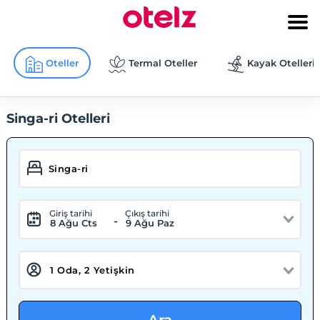
Oteller
Termal Oteller
Kayak Otelleri
Singa-ri Otelleri
Giriş tarihi
Çıkış tarihi
-
8 Ağu Cts
9 Ağu Paz