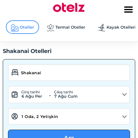
Oteller
Termal Oteller
Kayak Otelleri
Shakanai Otelleri
Giriş tarihi
Çıkış tarihi
-
6 Ağu Per
7 Ağu Cum