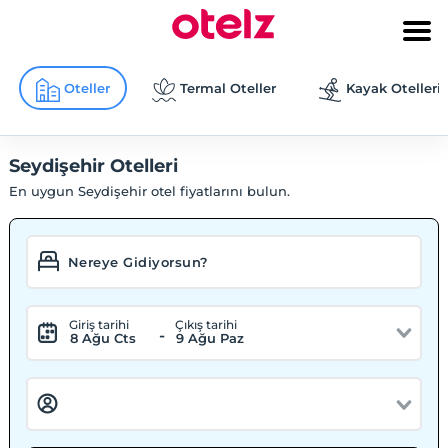
Oteller
Termal Oteller
Kayak Otelleri
Seydişehir Otelleri
En uygun Seydişehir otel fiyatlarını bulun.
Giriş tarihi
Çıkış tarihi
-
8 Ağu Cts
9 Ağu Paz