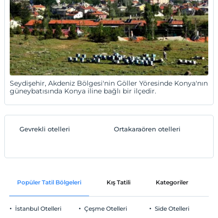
Seydişehir, Akdeniz Bölgesi'nin Göller Yöresinde Konya'nın
güneybatısında Konya iline bağlı bir ilçedir.
Gevrekli otelleri
Ortakaraören otelleri
Popüler Tatil Bölgeleri
Kış Tatili
Kategoriler
P
İstanbul Otelleri
Çeşme Otelleri
Side Otelleri