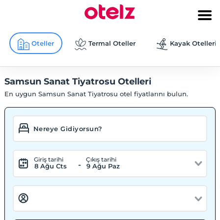
Oteller
Termal Oteller
Kayak Otelleri
Samsun Sanat Tiyatrosu Otelleri
En uygun Samsun Sanat Tiyatrosu otel fiyatlarını bulun.
Giriş tarihi
Çıkış tarihi
-
8 Ağu Cts
9 Ağu Paz