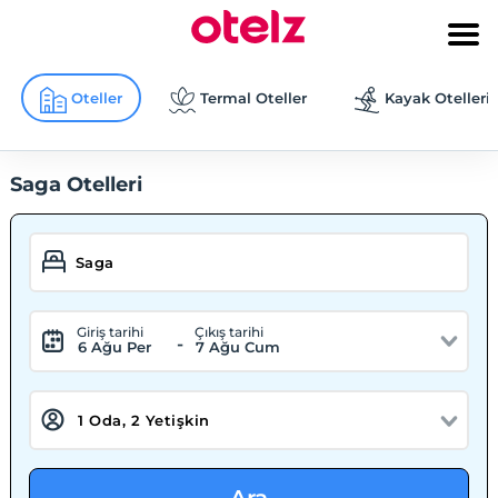
Oteller
Termal Oteller
Kayak Otelleri
Saga Otelleri
Giriş tarihi
Çıkış tarihi
-
6 Ağu Per
7 Ağu Cum