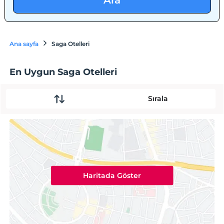
Ara
Ana sayfa
Saga Otelleri
En Uygun Saga Otelleri
Sırala
Haritada Göster