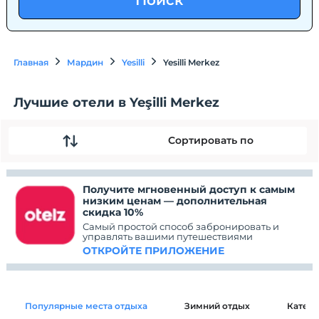
Поиск
Главная
Мардин
Yesilli
Yesilli Merkez
Лучшие отели в Yeşilli Merkez
Сортировать по
Получите мгновенный доступ к самым
низким ценам — дополнительная
скидка 10%
Самый простой способ забронировать и
управлять вашими путешествиями
ОТКРОЙТЕ ПРИЛОЖЕНИЕ
Популярные места отдыха
Зимний отдых
Катег