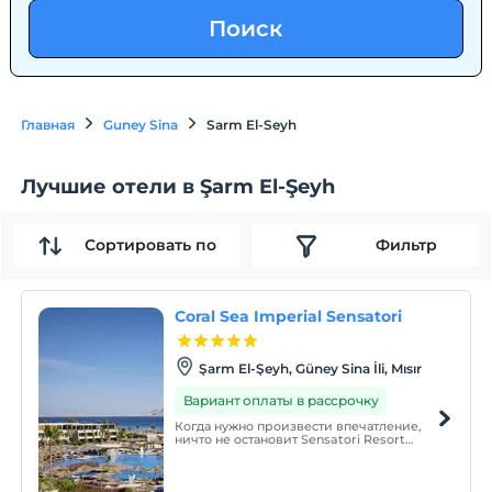
Поиск
Главная
Guney Sina
Sarm El-Seyh
Лучшие отели в Şarm El-Şeyh
Сортировать по
Фильтр
Coral Sea Imperial Sensatori
Şarm El-Şeyh, Güney Sina İli, Mısır
Вариант оплаты в рассрочку
Когда нужно произвести впечатление,
ничто не остановит Sensatori Resort
Sharm El Sheikh.