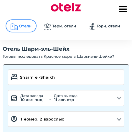
Отели
Терм. отели
Горн. отели
Отель Шарм-эль-Шейх
Готовы исследовать Красное море в Шарм-эль-Шейхе?
Дата заезда
Дата выезда
-
10 авг. пнд
11 авг. втр