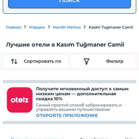
Поиск
Главная
Мардин
Mardin Merkez
Kasim Tugmaner Camii
Лучшие отели в Kasım Tuğmaner Camii
Сортировать по
Фильтр
Получите мгновенный доступ к самым
низким ценам — дополнительная
скидка 10%
Самый простой способ забронировать и
управлять вашими путешествиями
ОТКРОЙТЕ ПРИЛОЖЕНИЕ