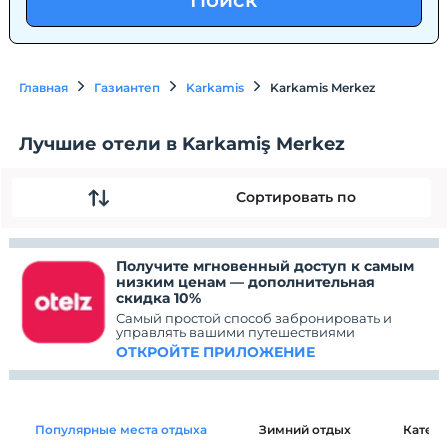
Поиск
Главная
Газиантеп
Karkamis
Karkamis Merkez
Лучшие отели в Karkamiş Merkez
Сортировать по
Получите мгновенный доступ к самым
низким ценам — дополнительная
скидка 10%
Самый простой способ забронировать и
управлять вашими путешествиями
ОТКРОЙТЕ ПРИЛОЖЕНИЕ
Популярные места отдыха
Зимний отдых
Катег