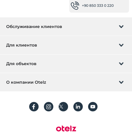
+90 850 333 0 220
Обслуживание клиентов
Управление бронированием
Для клиентов
Заказать обратный звонок
Подарочная карта
Для объектов
Стать партнером
Что такое ZMoney?
Добавьте ваш отель
О компании Otelz
Контактная информация
Вход для участников
Разместите свою виллу / квартиру
О нас
Часто задаваемые вопросы
Зарегистрироваться
Устойчивое развитие
Защита персональных данных
Правила и условия