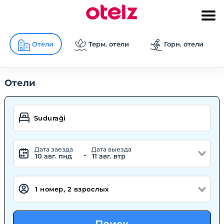
Отели
Терм. отели
Горн. отели
Отели
Дата заезда
Дата выезда
-
10 авг. пнд
11 авг. втр