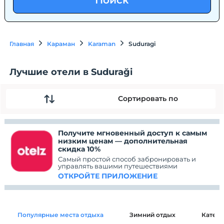
Поиск
Главная
Караман
Karaman
Suduragi
Лучшие отели в Suduraği
Сортировать по
Получите мгновенный доступ к самым
низким ценам — дополнительная
скидка 10%
Самый простой способ забронировать и
управлять вашими путешествиями
ОТКРОЙТЕ ПРИЛОЖЕНИЕ
Популярные места отдыха
Зимний отдых
Катег