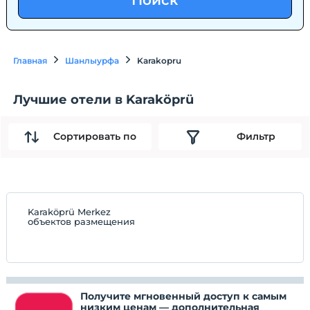
Поиск
Главная
Шанлыурфа
Karakopru
Лучшие отели в Karaköprü
Сортировать по
Фильтр
Karaköprü Merkez
объектов размещения
Получите мгновенный доступ к самым
низким ценам — дополнительная