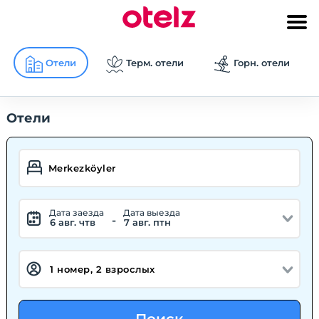
Отели
Терм. отели
Горн. отели
Отели
Дата заезда
Дата выезда
-
6 авг. чтв
7 авг. птн