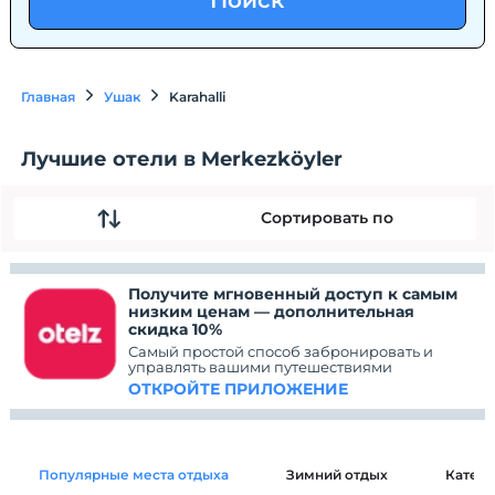
Поиск
Главная
Ушак
Karahalli
Лучшие отели в Merkezköyler
Сортировать по
Получите мгновенный доступ к самым
низким ценам — дополнительная
скидка 10%
Самый простой способ забронировать и
управлять вашими путешествиями
ОТКРОЙТЕ ПРИЛОЖЕНИЕ
Популярные места отдыха
Зимний отдых
Катег