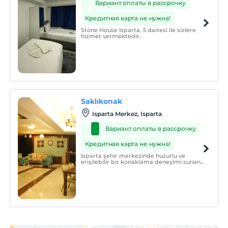
Вариант оплаты в рассрочку
Кредитная карта не нужна!
Stone House Isparta, 5 dairesi ile sizlere
hizmet vermektedir.
Saklıkonak
Isparta Merkez, Isparta
Вариант оплаты в рассрочку
Кредитная карта не нужна!
Isparta şehir merkezinde huzurlu ve
erişilebilir bir konaklama deneyimi sunan
Saklıkonak, modern daireleriyle ev
rahatlığını birleştiriyor.