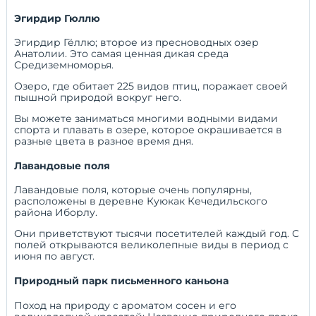
Эгирдир Гюллю
Эгирдир Гёллю; второе из пресноводных озер
Анатолии. Это самая ценная дикая среда
Средиземноморья.
Озеро, где обитает 225 видов птиц, поражает своей
пышной природой вокруг него.
Вы можете заниматься многими водными видами
спорта и плавать в озере, которое окрашивается в
разные цвета в разное время дня.
Лавандовые поля
Лавандовые поля, которые очень популярны,
расположены в деревне Куюкак Кечедильского
района Иборлу.
Они приветствуют тысячи посетителей каждый год. С
полей открываются великолепные виды в период с
июня по август.
Природный парк письменного каньона
Поход на природу с ароматом сосен и его