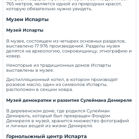
765 метров, является одной из природных красот,
которую обязательно нужно увидеть.
Музеи Испарты
Музей Испарты
В музее, состоящем из четырех основных разделов,
выставлено 17 976 произведений. Разделы музея
делятся на археологию, сокровищницу, этнографию и
ковер.
Некоторые из традиционных домов Испарты
выставлены в музее.
Дистилляционный котел, в котором производят
розовое масло, один из символов Испарты,
расположен в секции ковра.
Музей демократии и развития Сулеймана Демиреля
В деревенском доме, где родился Сулейман
Демирель, который был превращен Фондом
Демиреля в музей, хранится множество фотографий
и личных вещей из жизни Демиреля.
Горнолыжный центр Испарта