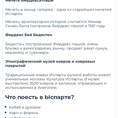
Мечеть Фирдевса-паши
Мечеть в конце галереи - одна из старейших мечетей
Испарты.
Мечеть, архитектором которой считается Мимар
Синан, была построена Фирдевс-пашой в 1561 году.
Фирдевс Бей Бедестен
Бедестен, построенный Фирдевс-пашой, очень
близко к виноградному рынку, продает рахат-лукум,
керамику и сувениры.
Этнографический музей ковров и ковровых
покрытий
Традиционные ковры Испарты ручной работы имеют
уникальные мотивы. Культура Испарты; В музее
выставлено 3500 ковров и килимов, отражающих и
используемых в Анатолии.
Что поесть в Ыспарте?
 Кебаб в духовке 
 Карп и форель 