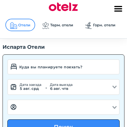
Отели
Терм. отели
Горн. отели
Испарта Отели
Дата заезда
Дата выезда
-
5 авг. срд
6 авг. чтв