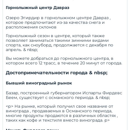
Горнолыжный центр Давраз
Озеро Эгирдир в горнолыжном центре Давраз ,
которое предпочитают из-за качества снега и
расположения склонов
Горнолыжный сезон в центре, который также
позволяет заниматься такими зимними видами
спорта, как сноуборд, продолжается с декабря по
апрель. & nbsp;
Вы можете добраться до горнолыжного центра, в
котором всего 12 трасс, в течение 20 минут от города.
Достопримечательности города & nbsp;
Бывший виноградный рынок
Базар, построенный губернатором Испарты Фирдевс
Беем, существует с османского периода. & nbsp;
<р> На рынке, который получил свое название от
винограда , продаваемых в Османского периода,
многие продукты продаются в различных областях ,
таких как кофе и текстиля вместо винограда. р>