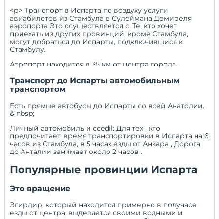
<р> Транспорт в Испарта по воздуху
услуги
авиабилетов из Стамбула в Сулеймана Демиреля
аэропорта Это осуществляется с. Те, кто хочет
приехать из других провинций, кроме Стамбула,
могут добраться до Испарты, подключившись к
Стамбулу.
Аэропорт находится в 35 км от центра города.
Транспорт до Испарты автомобильным
транспортом
Есть прямые автобусы до Испарты со всей Анатолии.
& nbsp;
Личный автомобиль и ccedil; Для тех , кто
предпочитает, время транспортировки в Испарта на 6
часов из Стамбула, в 5 часах езды от
Анкара
,
Дорога
до Анталии занимает около 2 часов
.
Популярные провинции Испарта
Это вращение
Эгирдир, который находится примерно в получасе
езды от центра, выделяется своими водными и