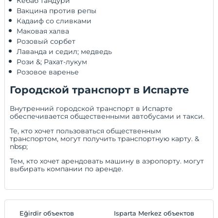
 Кебаб тандури 
 Вакцина против репы 
 Кадаиф со сливками 
 Маковая халва 
 Розовый сорбет 
 Лаванда и седил; медведь 
 Рози &; Рахат-лукум 
 Розовое варенье 
Городской транспорт в Испарте
Внутренний городской транспорт в Испарте
обеспечивается общественными автобусами и такси.
Те, кто хочет пользоваться общественным
транспортом, могут получить транспортную карту. &
nbsp;
Тем, кто хочет арендовать машину в аэропорту. могут
выбирать компании по аренде.
Eğirdir объектов
Isparta Merkez объектов