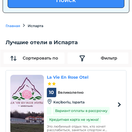
Поиск
Главная
Испарта
Лучшие отели в Испарта
Сортировать по
Фильтр
La Vie En Rose Otel
10
Великолепно
Keçiborlu, Isparta
Вариант оплаты в рассрочку
Кредитная карта не нужна!
Это любимый отдых тех, кто хочет
расслабиться, заняться спортом и