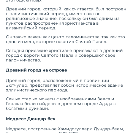
Древний город, который, как считается, был построен
в эллинистический период, имеет важное
религиозное значение, поскольку он был одним из
пунктов распространения христианства в
византийский период.
Он также важен как центр паломничества, так как это
одно из мест, которые посетил Святой Павел.
Сегодня приезжие христиане приезжают в древний
город с дороги Святого Павла и совершают свое
паломничество.
Древний город на острове
Древний город, расположенный в провинции
Зютчулер, представляет собой историческое здание
эллинистического периода.
Самые старые монеты с изображениями Зевса и
Геракла были найдены в древнем городе Адада с
богатыми руинами.
Медресе Дюндар-бея
Медресе, построенное Хамидогуллари Дундар-беем,