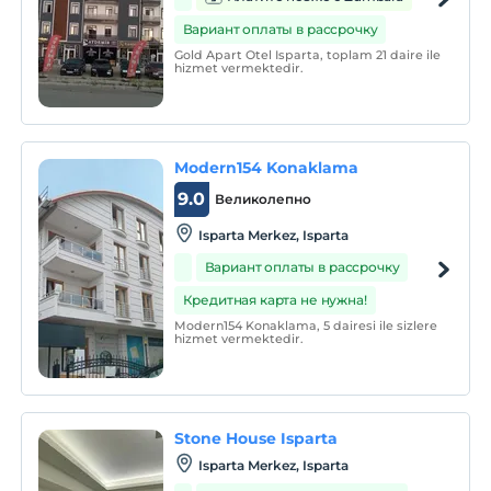
Вариант оплаты в рассрочку
Gold Apart Otel Isparta, toplam 21 daire ile
hizmet vermektedir.
Modern154 Konaklama
9.0
Великолепно
Isparta Merkez, Isparta
Вариант оплаты в рассрочку
Кредитная карта не нужна!
Modern154 Konaklama, 5 dairesi ile sizlere
hizmet vermektedir.
Stone House Isparta
Isparta Merkez, Isparta