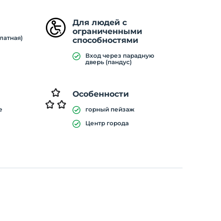
Для людей с
ограниченными
латная)
способностями
Вход через парадную
дверь (пандус)
Особенности
е
горный пейзаж
Центр города