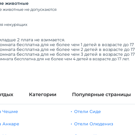
е животные
 животные не допускаются
ля некурящих
младше 2 плата не взимается.
омната бесплатна для не более чем 1 детей в возрасте до 17 
омната бесплатна для не более чем 2 детей в возрасте до 17 
омната бесплатна для не более чем 3 детей в возрасте до 17 
мната бесплатна для не более чем 4 детей в возрасте до 17 лет.
отдых
Категории
Популярные страницы
в Чешме
Отели Сиде
в Анкаре
Отели Олюдениз