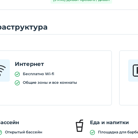
аструктура
Интернет
Бесплатно Wi-fi
Общие зоны и все комнаты
Бассейн
Еда и напитки
Открытый бассейн
Площадка для барб