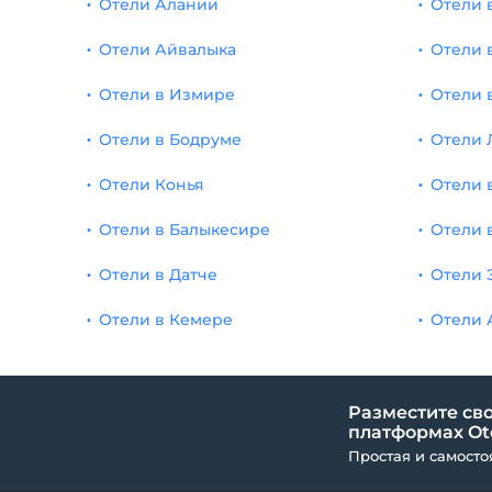
Отели Алании
Отели 
Отели Айвалыка
Отели 
Отели в Измире
Отели 
Отели в Бодруме
Отели 
Отели Конья
Отели 
Отели в Балыкесире
Отели 
Отели в Датче
Отели 
Отели в Кемере
Отели 
Разместите сво
платформах Ote
Простая и самосто