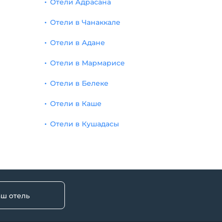
Отели Адрасана
Отели в Чанаккале
Отели в Адане
Отели в Мармарисе
Отели в Белеке
Отели в Каше
Отели в Кушадасы
аш отель