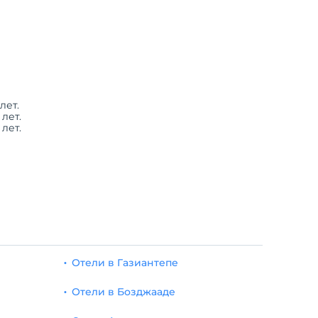
лет.
лет.
лет.
Отели в Газиантепе
Отели в Бозджааде