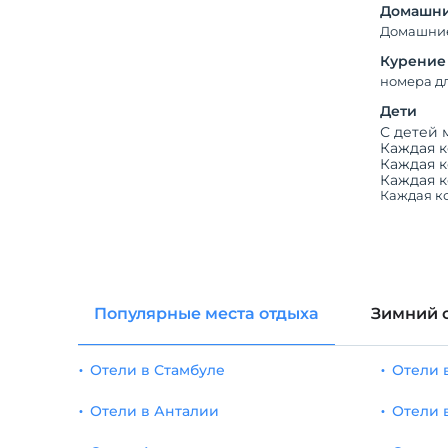
Домашни
Домашние
Курение
номера д
Дети
С детей 
Каждая к
Каждая к
Каждая к
Каждая ко
Популярные места отдыха
Зимний 
Отели в Стамбуле
Отели 
Отели в Анталии
Отели 