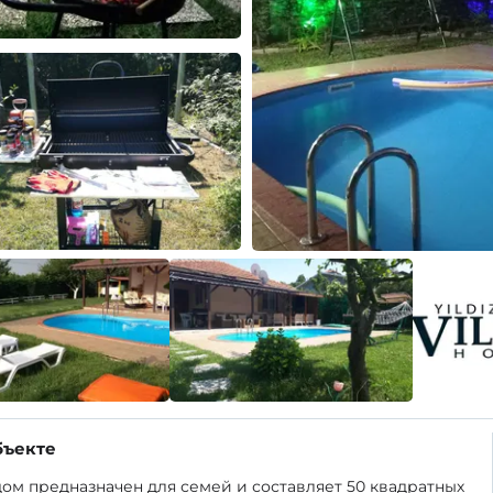
бъекте
ом предназначен для семей и составляет 50 квадратных