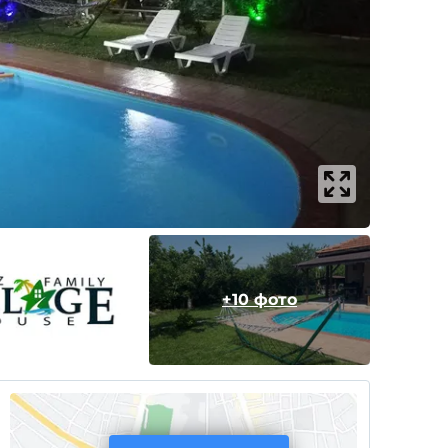
+10 фото