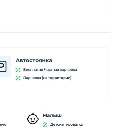
Автостоянка
Бесплатно Частная парковка
Парковка (на территории)
Малыш
екю
Детская кроватка