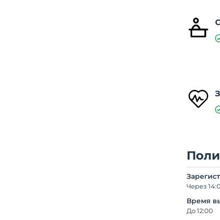
Поли
Зарегис
Через 14:
Время в
До 12:00