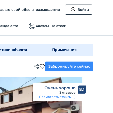
авьте свой объект размещения
Войти
енда авто
Халяльные отели
итики объекта
Примечания
Забронируйте сейчас
Очень хорошо
8.1
3 отзывов
Посмотреть отзывы (1)