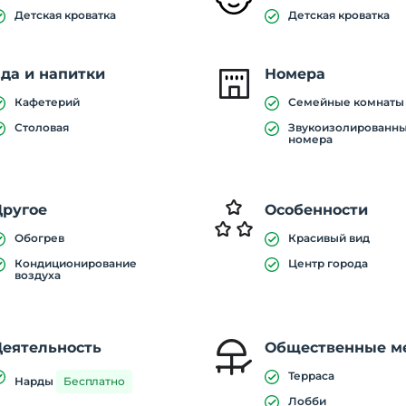
Детская кроватка
Детская кроватка
да и напитки
Номера
Кафетерий
Семейные комнаты
Столовая
Звукоизолированн
номера
Другое
Особенности
Обогрев
Красивый вид
Кондиционирование
Центр города
воздуха
Деятельность
Общественные м
Терраса
Нарды
Бесплатно
Лобби