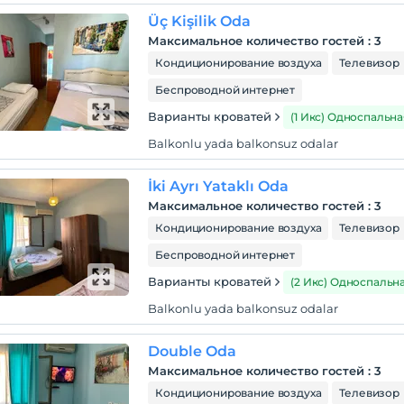
Üç Kişilik Oda
Максимальное количество гостей
:
3
Кондиционирование воздуха
Телевизор
Беспроводной интернет
Варианты кроватей
(1 Икс) Односпальна
Balkonlu yada balkonsuz odalar
İki Ayrı Yataklı Oda
Максимальное количество гостей
:
3
Кондиционирование воздуха
Телевизор
Беспроводной интернет
Варианты кроватей
(2 Икс) Односпальн
Balkonlu yada balkonsuz odalar
Double Oda
Максимальное количество гостей
:
3
Кондиционирование воздуха
Телевизор