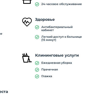
24-часовое обслуживание
Здоровье
Антибактериальный
кабинет
ые
Легкий доступ к больнице
(15 минут)
Клининговые услуги
Ежедневная уборка
Прачечная
Глажка
еста