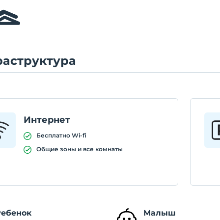
аструктура
Интернет
Бесплатно Wi-fi
Общие зоны и все комнаты
Ребенок
Малыш