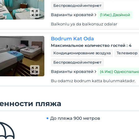
Беспроводной интернет
Варианты кроватей
(1 Икс) Двойной
Balkonlu ya da balkonsuz odalar
Bodrum Kat Oda
Максимальное количество гостей
:
4
Кондиционирование воздуха
Телевизор
Беспроводной интернет
Варианты кроватей
(4 Икс) Односпальн
Bu odamız bodrum katta bulunmaktadır.
енности пляжа
До пляжа
900 метров