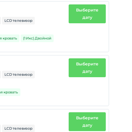
Выберите
дату
LCD телевизор
я кровать
(1 Икс) Двойной
Выберите
дату
LCD телевизор
ая кровать
Выберите
дату
LCD телевизор