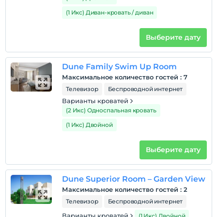
(1 Икс) Диван-кровать / диван
Выберите дату
Dune Family Swim Up Room
Максимальное количество гостей
:
7
Телевизор
Беспроводной интернет
Варианты кроватей
(2 Икс) Односпальная кровать
(1 Икс) Двойной
Выберите дату
Dune Superior Room – Garden View
Максимальное количество гостей
:
2
Телевизор
Беспроводной интернет
Варианты кроватей
(1 Икс) Двойной