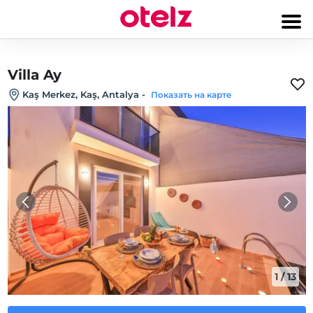
Villa Ay
Kaş Merkez, Kaş, Antalya
-
Показать на карте
1
/
13