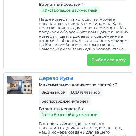
Варианты кроватей
(1 Икс) Большой двухместный
Наши номера, из которых вы можете
насладиться уникальным видом на Каш,
предназначены для вашего комфорта. Мы
подумали обо всем, что вам нужно в наших
номерах, где мы добавили современные
штрихи. Любоваться великолепным видом
на Каш и особенно закатом в нашем
номере «Хризантема» одно удовольствие.
Выберите дату
Дерево Иуды
Максимальное количество гостей
:
2
Вид на море
LCD телевизор
Беспроводной интернет
Варианты кроватей
(1 Икс) Большой двухместный
В отеле Un Amor, где вы можете
насладиться уникальным видом на Каш,
наши номера созданы для вашего