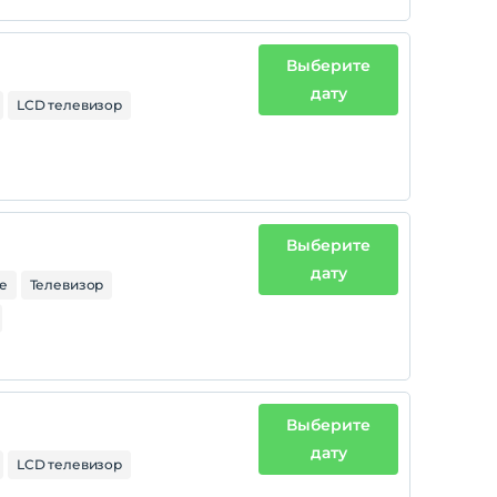
Выберите
дату
LCD телевизор
Выберите
дату
е
Телевизор
Выберите
дату
LCD телевизор