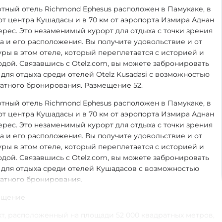
тный отель Richmond Ephesus расположен в Памукаке, в
 от центра Кушадасы и в 70 км от аэропорта Измира Аднан
рес. Это незаменимый курорт для отдыха с точки зрения
а и его расположения. Вы получите удовольствие и от
уры в этом отеле, который переплетается с историей и
дой. Связавшись с Otelz.com, вы можете забронировать
 для отдыха среди отелей Otelz Kusadasi с возможностью
атного бронирования. Размещение 52.
тный отель Richmond Ephesus расположен в Памукаке, в
 от центра Кушадасы и в 70 км от аэропорта Измира Аднан
рес. Это незаменимый курорт для отдыха с точки зрения
а и его расположения. Вы получите удовольствие и от
уры в этом отеле, который переплетается с историей и
дой. Связавшись с Otelz.com, вы можете забронировать
 для отдыха среди отелей Кушадасов с возможностью
атного бронирования.
ещение
т, расположенный на площади 52 000 квадратных метров,