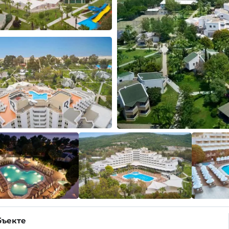
бъекте