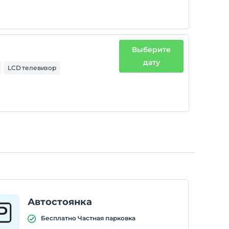
Выберите
дату
LCD телевизор
Автостоянка
Бесплатно Частная парковка