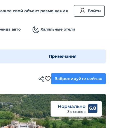
авьте свой объект размещения
Войти
енда авто
Халяльные отели
Примечания
Забронируйте сейчас
Нормально
6.8
3 отзывов