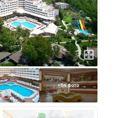
+114 фото