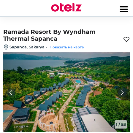
Ramada Resort By Wyndham
Thermal Sapanca
Sapanca, Sakarya
-
Показать на карте
1
/
53