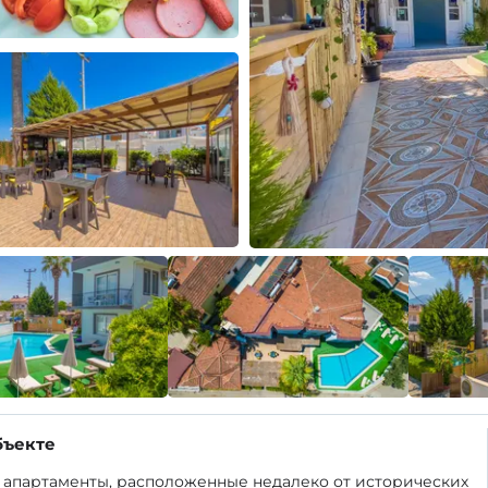
бъекте
апартаменты, расположенные недалеко от исторических