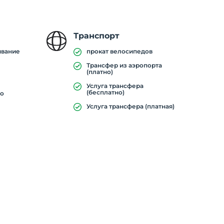
Транспорт
ивание
прокат велосипедов
Трансфер из аэропорта
(платно)
Услуга трансфера
(бесплатно)
ро
Услуга трансфера (платная)