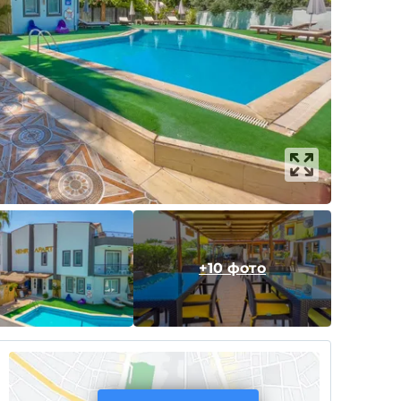
+10 фото