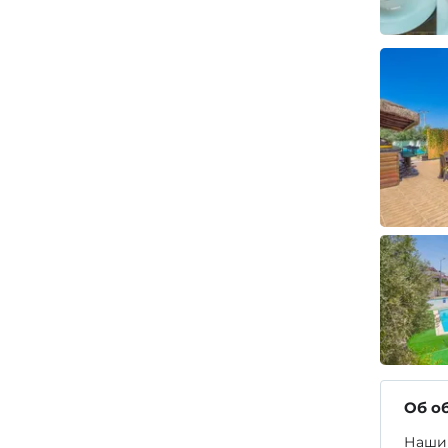
Об о
Наши 