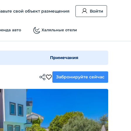
авьте свой объект размещения
Войти
енда авто
Халяльные отели
Примечания
Забронируйте сейчас