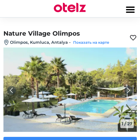
Nature Village Olimpos
Olimpos, Kumluca, Antalya
-
Показать на карте
1
/
27