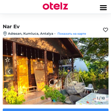
Nar Ev
Adrasan, Kumluca, Antalya
-
Показать на карте
1
/
10