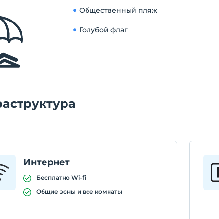
Общественный пляж
Голубой флаг
аструктура
Интернет
Бесплатно Wi-fi
Общие зоны и все комнаты