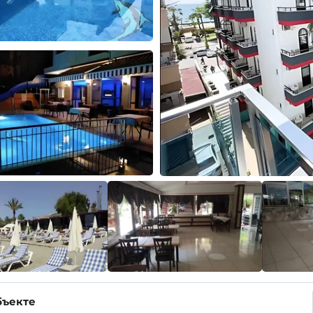
бъекте