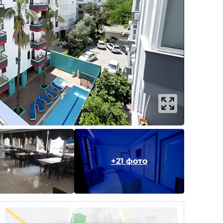
+21 фото