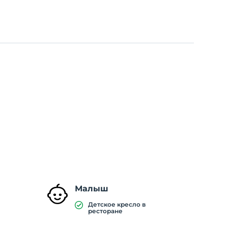
Малыш
Детское кресло в
ресторане