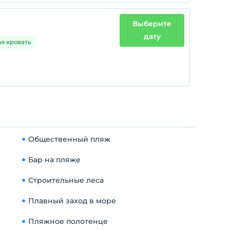
Выберите
дату
ая кровать
Общественный пляж
Бар на пляже
Строительные леса
Плавный заход в море
Пляжное полотенце