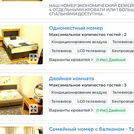
НАШ НОМЕР ЭКОНОМИЧЕСКИЙ СЕМЕЙНЫ
4 ОТДЕЛЬНЫМИ КРОВАТИ ИЛИ 1 БОЛЬ
СПАЛЬНЯМИ ДОСТУПНЫ.
Одноместный номер
Максимальное количество гостей
:
2
Кондиционирование воздуха
Телевизор 
Телевизор
LCD телевизор
Беспроводн
Варианты кроватей
(1 Икс) Двойной
Двойная комната
Максимальное количество гостей
:
3
Кондиционирование воздуха
Телевизор 
Телевизор
LCD телевизор
Беспроводн
Варианты кроватей
(1 Икс) Двойной
Семейный номер с балконом - Т