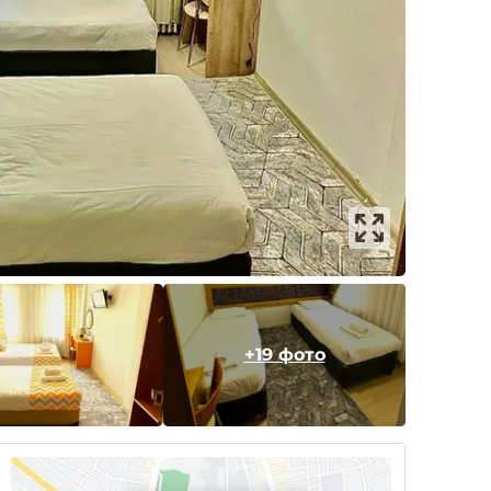
+19 фото