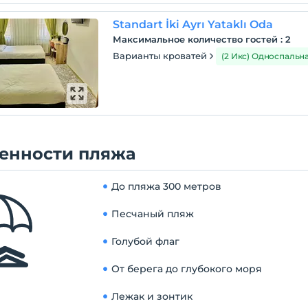
Standart İki Ayrı Yataklı Oda
Максимальное количество гостей
:
2
Варианты кроватей
(2 Икс) Односпальн
енности пляжа
До пляжа
300 метров
Песчаный пляж
Голубой флаг
От берега до глубокого моря
Лежак и зонтик