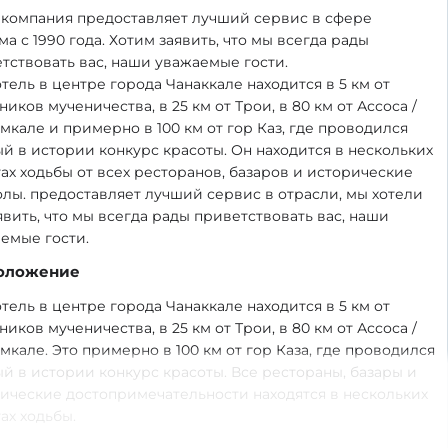
компания предоставляет лучший сервис в сфере
ма с 1990 года. Хотим заявить, что мы всегда рады
тствовать вас, наши уважаемые гости.
тель в центре города Чанаккале находится в 5 км от
ников мученичества, в 25 км от Трои, в 80 км от Ассоса /
мкале и примерно в 100 км от гор Каз, где проводился
й в истории конкурс красоты. Он находится в нескольких
ах ходьбы от всех ресторанов, базаров и исторические
лы. предоставляет лучший сервис в отрасли, мы хотели
явить, что мы всегда рады приветствовать вас, наши
емые гости.
оложение
тель в центре города Чанаккале находится в 5 км от
ников мученичества, в 25 км от Трои, в 80 км от Ассоса /
мкале. Это примерно в 100 км от гор Каза, где проводился
й в истории конкурс красоты. Все рестораны, базары и
ические достопримечательности находятся в нескольких
ах ходьбы.