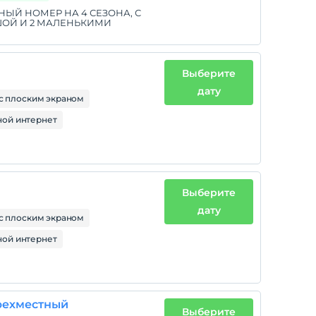
Й НОМЕР НА 4 СЕЗОНА, С
ШОЙ И 2 МАЛЕНЬКИМИ
Выберите
дату
с плоским экраном
ой интернет
Выберите
дату
с плоским экраном
ой интернет
рехместный
Выберите