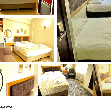
бъекте