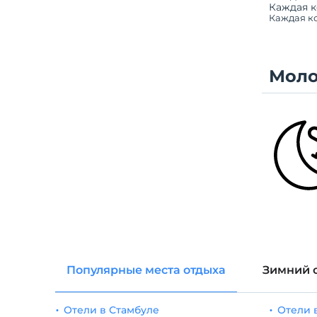
Каждая к
Каждая ко
Мол
Популярные места отдыха
Зимний 
Отели в Стамбуле
Отели 