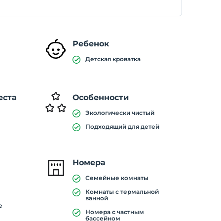
Ребенок
Детская кроватка
еста
Особенности
Экологически чистый
Подходящий для детей
Номера
Семейные комнаты
Комнаты с термальной
ванной
е
Номера с частным
бассейном