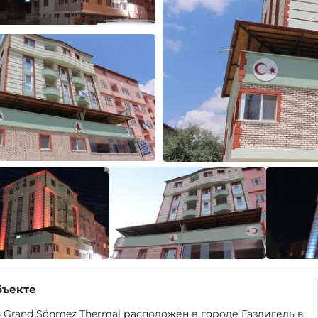
бъекте
 Grand Sönmez Thermal расположен в городе Газлигель в