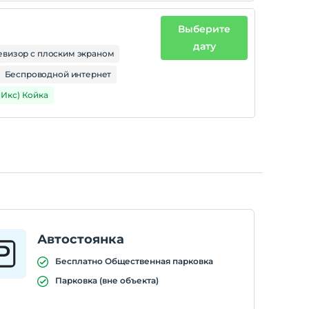
Выберите
дату
евизор с плоским экраном
Беспроводной интернет
1 Икс) Койка
Автостоянка
Бесплатно Общественная парковка
Парковка (вне объекта)