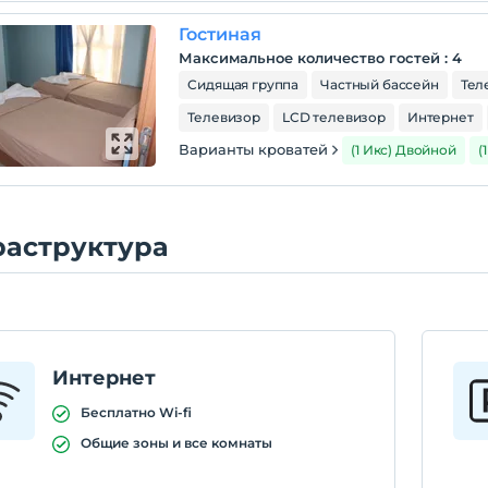
Гостиная
Максимальное количество гостей
:
4
Сидящая группа
Частный бассейн
Тел
Телевизор
LCD телевизор
Интернет
Варианты кроватей
(1 Икс) Двойной
(
аструктура
Интернет
Бесплатно Wi-fi
Общие зоны и все комнаты