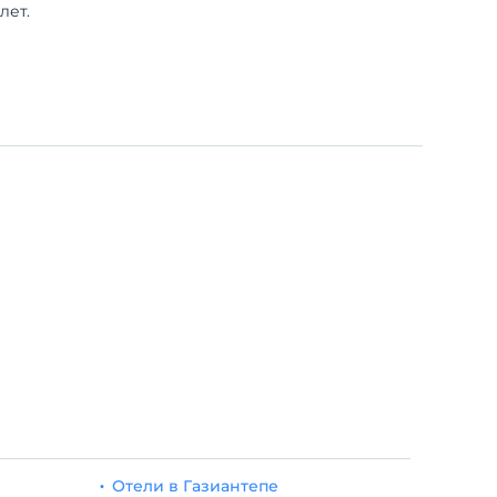
лет.
Отели в Газиантепе