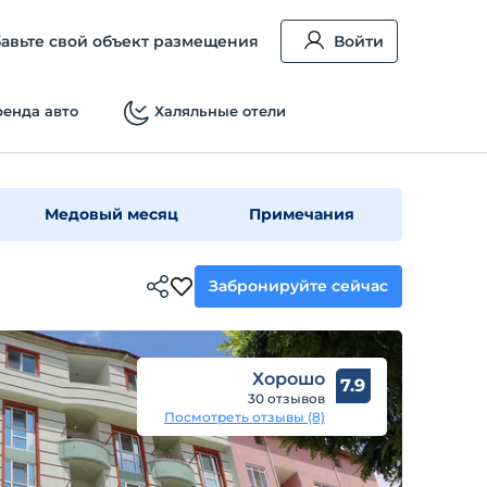
авьте свой объект размещения
Войти
енда авто
Халяльные отели
Медовый месяц
Примечания
Забронируйте сейчас
Хорошо
7.9
30 отзывов
Посмотреть отзывы (8)