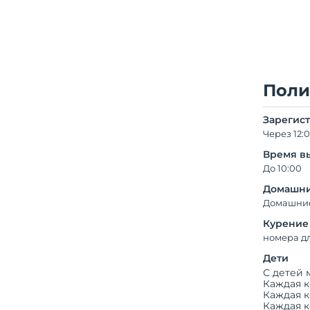
Поли
Зарегис
Через 12:
Время в
До 10:00
Домашни
Домашние
Курение
номера д
Дети
С детей 
Каждая к
Каждая к
Каждая к