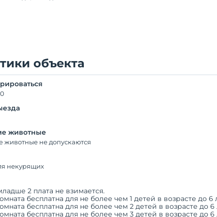
тики объекта
трироваться
00
ыезда
е животные
 животные не допускаются
ля некурящих
младше 2 плата не взимается.
омната бесплатна для не более чем 1 детей в возрасте до 6 л
омната бесплатна для не более чем 2 детей в возрасте до 6 
омната бесплатна для не более чем 3 детей в возрасте до 6 