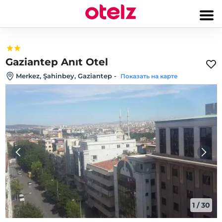
Gaziantep Anıt Otel
Merkez, Şahinbey, Gaziantep
-
Показать на карте
1
/
30