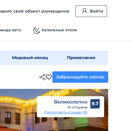
авьте свой объект размещения
Войти
енда авто
Халяльные отели
Медовый месяц
Примечания
Забронируйте сейчас
Великолепно
9.7
10 отзывов
Посмотреть отзывы (8)