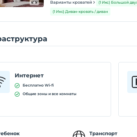
Варианты кроватей
(1 Икс) Большой дв
(1 Икс) Диван-кровать / диван
аструктура
Интернет
Бесплатно Wi-fi
Общие зоны и все комнаты
Ребенок
Транспорт