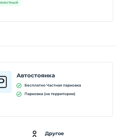
ухместный
Автостоянка
Бесплатно Частная парковка
Парковка (на территории)
Другое